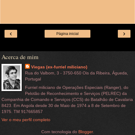
‹
›
Página inicial
Ver a versão da Web
Acerca de mim
Viegas (ex-furriel miliciano)
Rua do Valbom, 3 - 3750-650 Ois da Ribeira, Águeda,
Portugal
Furriel miliciano de Operações Especiais (Ranger), do
Pelotão de Reconhecimento e Serviços (PELREC) da
Companhia de Comando e Serviços (CCS) do Batalhão de Cavalaria
8423. Em Angola desde 30 de Maio de 1974 a 8 de Setembro de
1975. TM 917665857
Ver o meu perfil completo
Com tecnologia do
Blogger
.