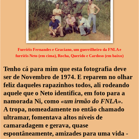
Furriéis Fernandes e Graciano, um guerrilheiro da FNLA e
furriéis Neto (em cima), Rocha, Querido e Cardoso (em baixo)
Tenho cá para mim que esta fotografia deve
ser de Novembro de 1974. E reparem no olhar
feliz daqueles rapazinhos todos, ali rodeando
aquele que o Neto identifica, em foto para a
namorada Ni, como
«um irmão do FNLA».
A tropa, nomeadamente no então chamado
ultramar, fomentava altos níveis de
camaradagem e gerava, quase
espontâneamente, amizades para uma vida -