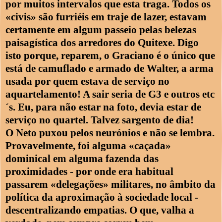
por muitos intervalos que esta traga. Todos os
«civis» são furriéis em traje de lazer, estavam
certamente em algum passeio pelas belezas
paisagística dos arredores do Quitexe. Digo
isto porque, reparem, o Graciano é o único que
está de camuflado e armado de Walter, a arma
usada por quem estava de serviço no
aquartelamento! A sair seria de G3 e outros etc
´s. Eu, para não estar na foto, devia estar de
serviço no quartel. Talvez sargento de dia!
O Neto puxou pelos neurónios e não se lembra.
Provavelmente, foi alguma «caçada»
dominical em alguma fazenda das
proximidades - por onde era habitual
passarem «delegações» militares, no âmbito da
política da aproximação à sociedade local -
descentralizando empatias. O que, valha a