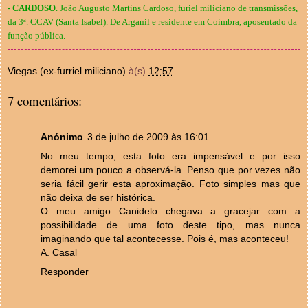
- CARDOSO
. João Augusto Martins Cardoso, furiel miliciano de transmissões,
da 3ª. CCAV (Santa Isabel). De Arganil e residente em Coimbra, aposentado da
função pública.
Viegas (ex-furriel miliciano)
à(s)
12:57
7 comentários:
Anónimo
3 de julho de 2009 às 16:01
No meu tempo, esta foto era impensável e por isso
demorei um pouco a observá-la. Penso que por vezes não
seria fácil gerir esta aproximação. Foto simples mas que
não deixa de ser histórica.
O meu amigo Canidelo chegava a gracejar com a
possibilidade de uma foto deste tipo, mas nunca
imaginando que tal acontecesse. Pois é, mas aconteceu!
A. Casal
Responder